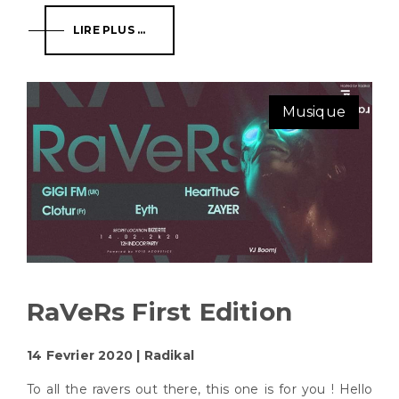
LIRE PLUS ...
Musique
RaVeRs First Edition
14 Fevrier 2020 | Radikal
To all the ravers out there, this one is for you ! Hello