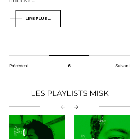
l'Initiative ...
LIRE PLUS ...
Précédent
6
Suivant
LES PLAYLISTS MISK