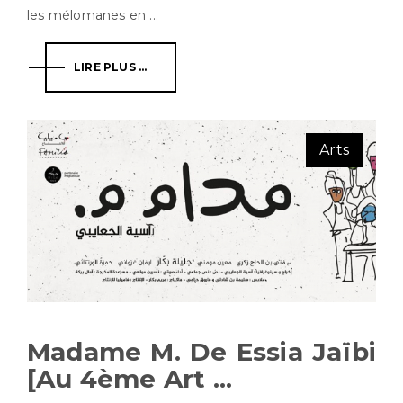
les mélomanes en ...
LIRE PLUS ...
Arts
Madame M. De Essia Jaïbi
[au 4ème Art ...