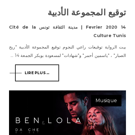
توقيع المجموعة الأدبية
14 Fevrier 2020 | مدينة الثقافة تونس Cité de la
Culture Tunis
بيت الرواية توقيعات راعي النجوم توقيع المجموعة الأدبية "ريح
الصبار" ، "ياسمين أحمر" و"شهادات" لمسعودة بوبكر الجمعة 14 ...
LIRE PLUS ...
Musique