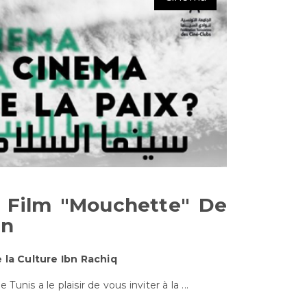
u Film "Mouchette" De
on
e la Culture Ibn Rachiq
ن Ciné-Club de Tunis a le plaisir de vous inviter à la ...