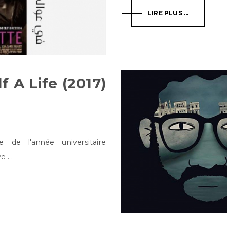
LIRE PLUS ...
f A Life (2017)
de l'année universitaire
 ...