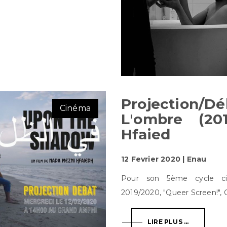
Projection
Cinéma
L'ombre (2
Hfaied
12 Fevrier 2020 | Enau
Pour son 5ème cycle cin
2019/2020, "Queer Screen!", Cin
LIRE PLUS ...