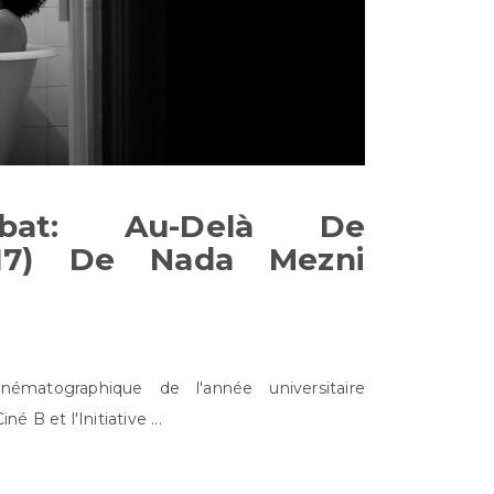
/débat: Au-Delà De
017) De Nada Mezni
ématographique de l'année universitaire
é B et l'Initiative ...