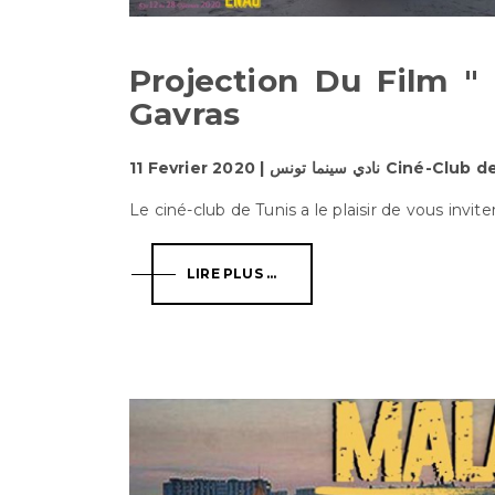
Projection Du Film "
Gavras
11 Fevrier 2020 | نادي سينما تونس 
Le ciné-club de Tunis a le plaisir de vous inviter 
LIRE PLUS ...