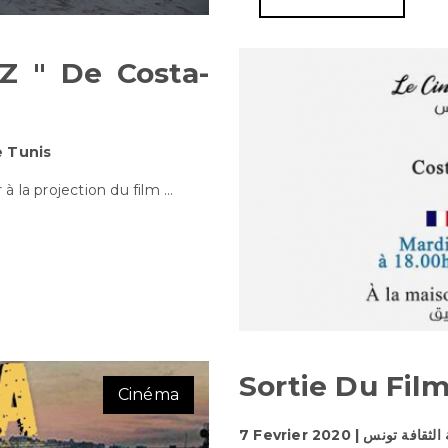
 Z " De Costa-
Ciné-Club de Tunis
à la projection du film ...
Sortie Du Fil
Cinéma