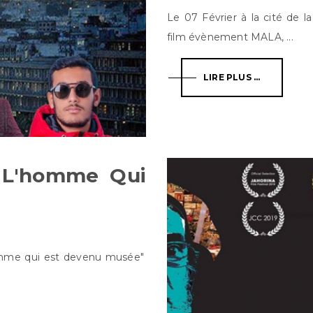
Le 07 Février à la cité de la
film évènement MALA, ...
LIRE PLUS ...
 L'homme Qui
omme qui est devenu musée"