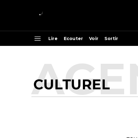
Lire
Ecouter
Voir
Sortir
CULTUREL