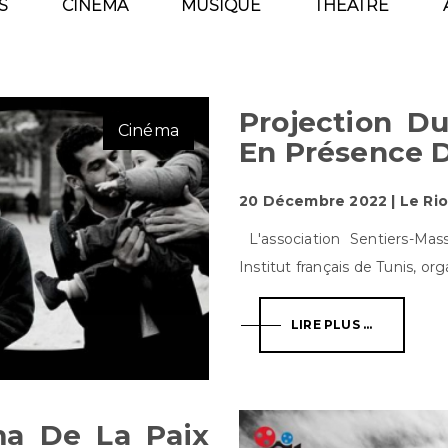
S
CINÉMA
MUSIQUE
THÉÂTRE
Projection D
Cinéma
En Présence D
20 Décembre 2022 | Le Rio
L'association Sentiers-Ma
Institut français de Tunis, orga
LIRE PLUS ...