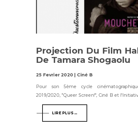
Projection Du Film Hal
De Tamara Shogaolu
25 Fevrier 2020 | Ciné B
Pour son 5ème cycle cinématographique 
2019/2020, "Queer Screen!", Ciné B et l'Initiative
LIRE PLUS ...