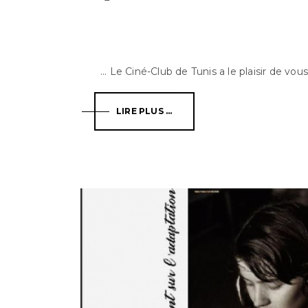
Le Ciné-Club de Tunis a le plaisir de vous i
LIRE PLUS ...