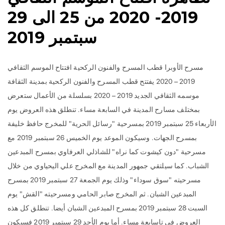
2019- 2020 من 25 الى 29
سبتمبر 2019
مسرح الأوبرا قطب المسرح والفنون الركحية افتتاح الموسم الثقافي
2019 – 2020 يفتتح قطب المسرح والفنون الركحية بمدينة الثقافة
موسمه الثقافي الجديد 2019 – 2020 بسلسلة من الأعمال ستعرض
بمختلف مسارح المدينة في السابعة مساء. تنطلق هذه العروض يوم
الأربعاء 25 سبتمبر 2019 بمسرحية "رسائل الحرية" للمخرج حافظ خليفة
بمسرح الجهات. وسيكون الموعد يوم الخميس 26 سبتمبر 2019 مع
مسرحية "دون كيشوت كما نراه" للشاذلي العرفاوي بمسرح المبدعين
الشباب. كما سيلتقي جمهور المدينة مع المخرج علي اليحياوي من خلال
مسرحيته "سوق سوداء" وذلك يوم الجمعة 27 سبتمبر 2019 بمسرح
المبدعين الشبان. ثم المخرج صابر الحامي ومسرحيته "القش" يوم
السبت 28 سبتمبر 2019 بمسرح المبدعين الشبان أيضا. تنطلق كل هذه
العروض في تاسابعة مساء. أما يوم الأحد 29 سبتمبر 2019 فسيكون