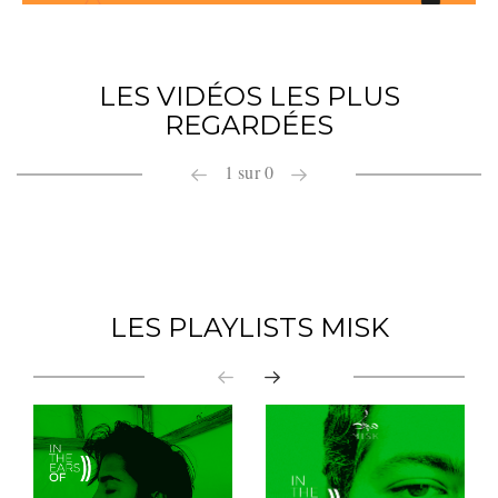
LES VIDÉOS LES PLUS
REGARDÉES
1
sur
0
LES PLAYLISTS MISK