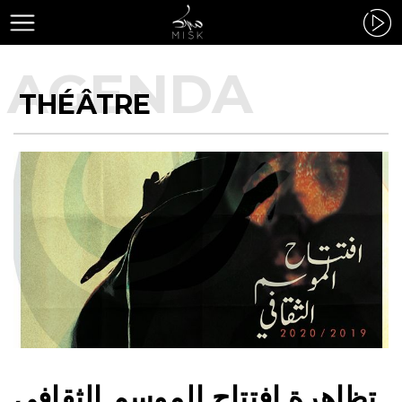
THÉÂTRE
تظاهرة افتتاح الموسم الثقافي