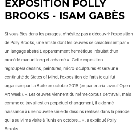
EXPOSITION POLLY
BROOKS
- ISAM GABÈS
Si vous êtes dans les parages, n’hésitez pas à découvrir l’exposition
de Polly Brooks, une artiste dont les œuvres se caractérisent par «
un langage abstrait, apparemment hermétique, résultat d’un
procédé manuel long et acharné ». Cette exposition
regroupera dessins, peintures, micro-sculptures et sera une
continuité de States of Mind, l’exposition de l’artiste qui fut
organisée par La Boîte en octobre 2018 (en partenariat avec l’Open
Art Week). « Les œuvres viennent du même corpus de travail, mais
comme ce travail est en perpétuel changement, il a donné
naissance à une nouvelle série de dessins réalisés dans la période
qui a suivi ma visite à Tunis en octobre… », a expliqué Polly
Brooks.