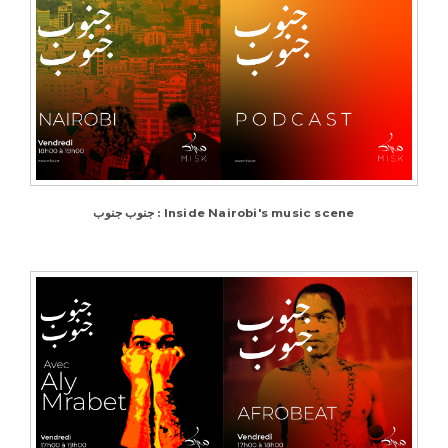
جنوب جنوب : Inside Nairobi's music scene