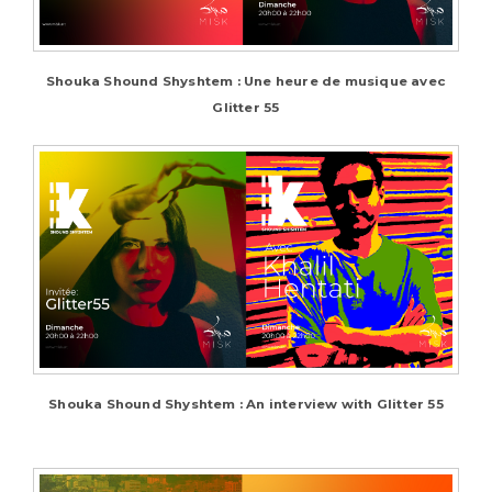
Shouka Shound Shyshtem : Une heure de musique avec
Glitter 55
Shouka Shound Shyshtem : An interview with Glitter 55