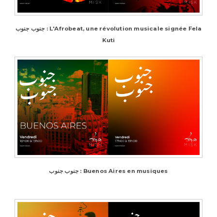
جنوب جنوب : L'Afrobeat, une révolution musicale signée Fela
Kuti
جنوب جنوب : Buenos Aires en musiques