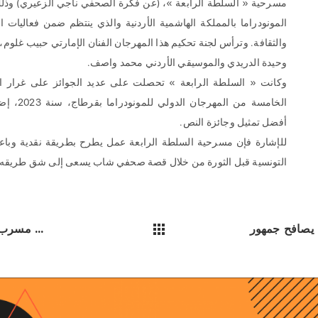
مسرحية « السلطة الرابعة »، (عن فكرة الصحفي ناجي الزعيري) وذلك 
والثقافة. وترأس لجنة تحكيم هذا المهرجان الفنان الإمارتي حبيب غلوم
وحيدة الدريدي والموسيقي الأردني محمد واصف.
وكانت « السلطة الرابعة » تحصلت على عديد الجوائز على غرار ال
الخامسة من
أفضل تمثيل وجائزة النص.
للإشارة فإن مسرحية السلطة الرابعة عمل يطرح بطريقة نقدية وباعتم
التونسية قبل الثورة من خلال قصة صحفي شاب يسعى إلى شق طريقه 
مسرب الهطايا في افتتاح ...