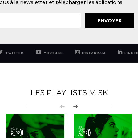
ous à la newsletter et télécharger les aplications
ENVOYER
TWITTER
YOUTUBE
INSTAGRAM
LINKE
LES PLAYLISTS MISK