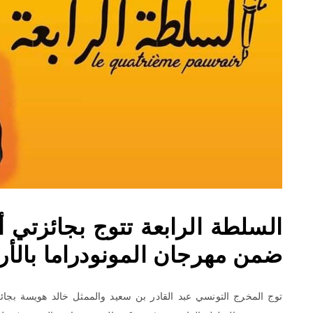
السلطة الرابعة تتوج بجائزتي
ضمن مهرجان المونودراما بالأر
توج المخرج التونسي عبد القادر بن سعيد والممثل خالد هويسة ب