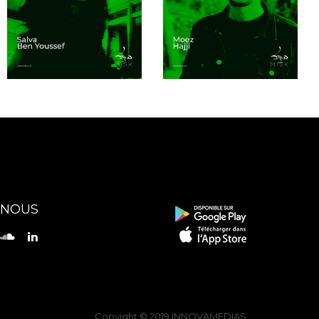
 NOUS
Copyight © 2019
INNOVAMEDIAS