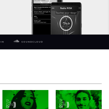
DIN
SOUNDCLOUD