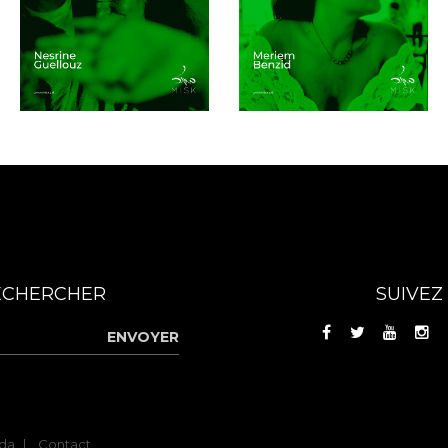
ECHERCHER
SUIVEZ
ENVOYER
da
Contact