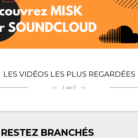
LES VIDÉOS LES PLUS REGARDÉES
1
sur
0
RESTEZ BRANCHÉS