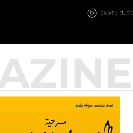
106.9 FM EN DI