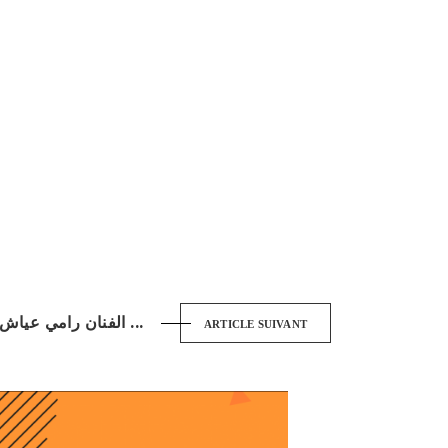
الفنان رامي عياش يصافح جمهور ...
ARTICLE SUIVANT