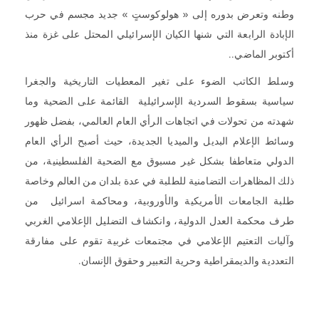
وطنه وتعرض بدوره إلى « هولوكوستٍ » جديد مجسم في حرب
الإبادة الرابعة التي شنها الكيان الإسرائيلي المحتل على غزة منذ
أكتوبر الماضي..
وسلط الكاتب الضوء على تغير المعطيات التاريخية والجغرا
سياسية بسقوط السردية الإسرائيلية القائمة على الضحية وما
شهدته من تحولات في اتجاهات الرأي العام العالمي، بفضل ظهور
وسائط الإعلام البديل والميديا الجديدة، حيث أصبح الرأي العام
الدولي متعاطفا بشكل غير مسبوق مع الضحية الفلسطينية، من
ذلك المظاهرات التضامنية للطلبة في عدة بلدان من العالم وخاصة
طلبة الجامعات الأمريكية والأوروبية، ومحاكمة اسرائيل من
طرف محكمة العدل الدولية، وانكشاف التضليل الإعلامي الغربي
وآليات التعتيم الإعلامي في مجتمعات غربية تقوم على مفارقة
التعددية والديمقراطية وحرية التعبير وحقوق الإنسان.