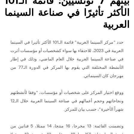
بينهم 7 تونسيين: قائمة الـ101
الأكثر تأثيرًا في صناعة السينما
العربية
حدد "مركز السينما العربية" قائمة الـ101 الأكثر تأثيرا في السينما
العربية في 2023، للاحتفاء بها سواء كشخصيات أو مؤسسات أثرت
في صناعة السينما العربية خلال العام الماضي، وذلك في إطار
الأنشطة المختلفة التي يقوم بها المركز في الدورة الـ77 من
مهرجان كان السينمائي.
ووقع اختيار المركز على شخصيات أو مؤسسات، "وفقا لأنشطتهم
ونجاحاتهم وحجم أعمالهم في صناعة السينما العربية خلال الـ12
شهراً الأخيرة"، حسب بيان للمركز.
وتضمنت القائمة: 13 مخرجا، 16 منتجا، 14 ممثلا، 5 فنانين من