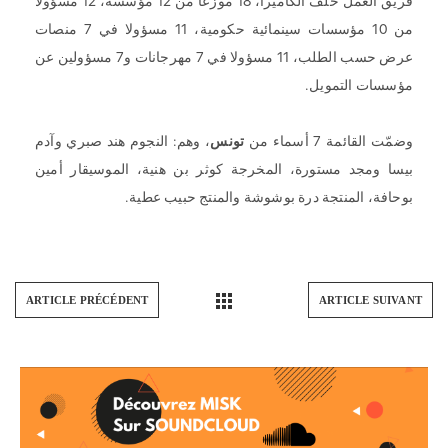
فريق العمل خلف الكاميرا، 18 موزعا من 12 مؤسسة، 12 مسؤولا
من 10 مؤسسات سينمائية حكومية، 11 مسؤولا في 7 منصات
عرض حسب الطلب، 11 مسؤولا في 7 مهرجانات و7 مسؤولين عن
مؤسسات التمويل.
وضمّت القائمة 7 أسماء من
تونس
، وهم: النجوم هند صبري وآدم
بيسا ومجد مستورة، المخرجة كوثر بن هنية، الموسيقار أمين
بوحافة، المنتجة درة بوشوشة والمنتج حبيب عطية.
ARTICLE PRÉCÉDENT
ARTICLE SUIVANT