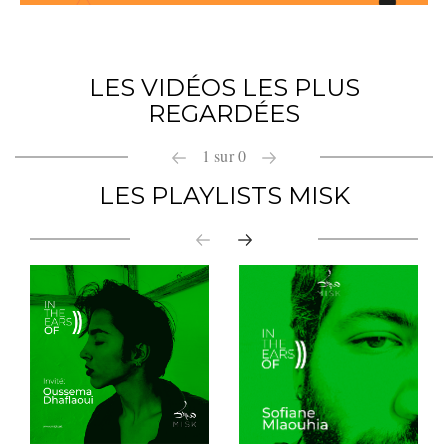
LES VIDÉOS LES PLUS
REGARDÉES
1
sur
0
LES PLAYLISTS MISK