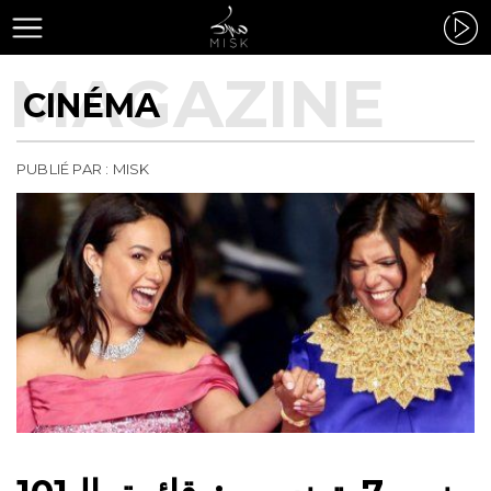
CINÉMA
PUBLIÉ PAR : MISK