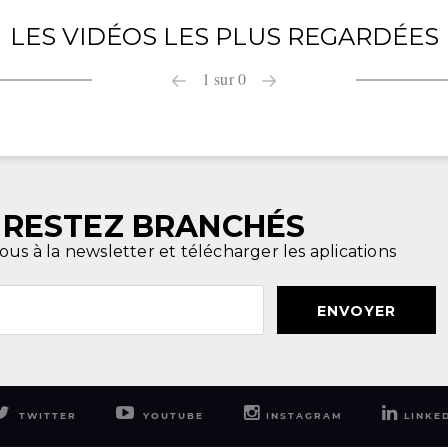
LES VIDÉOS LES PLUS REGARDÉES
1
sur
0
RESTEZ BRANCHÉS
ous à la newsletter et télécharger les aplications
ENVOYER
TWITTER
YOUTUBE
INSTAGRAM
LINKE