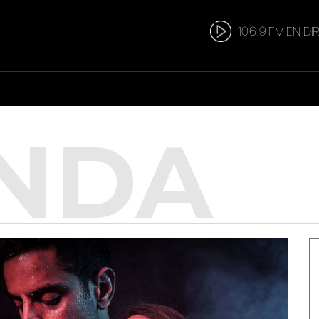
106.9 FM EN DI