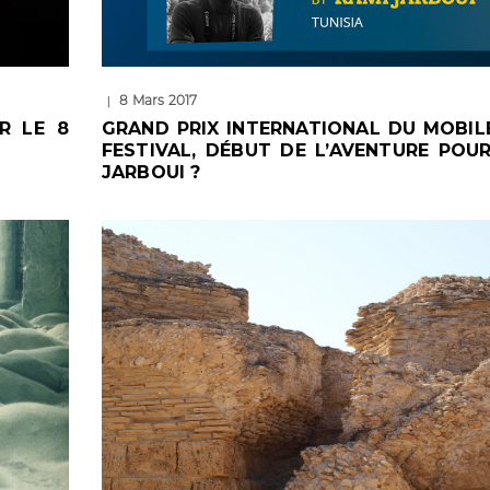
8 Mars 2017
|
R LE 8
GRAND PRIX INTERNATIONAL DU MOBIL
FESTIVAL, DÉBUT DE L’AVENTURE POU
JARBOUI ?