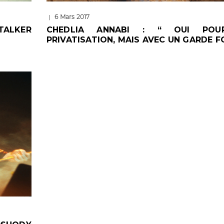
6 Mars 2017
|
TALKER
CHEDLIA ANNABI : “ OUI POU
PRIVATISATION, MAIS AVEC UN GARDE F