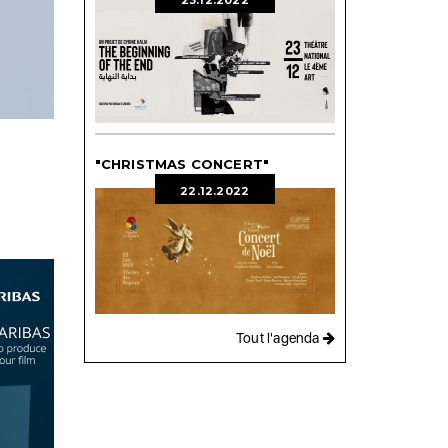
23.12.2022
"CHRISTMAS CONCERT"
22.12.2022
Tout l'agenda