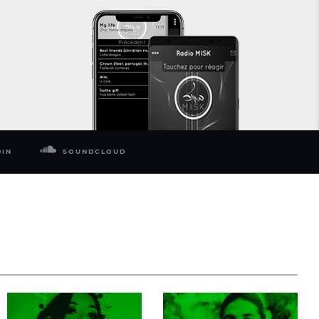
DIN
SOUNDCLOUD