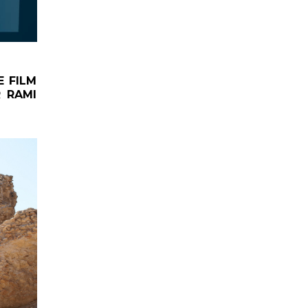
E FILM
R RAMI