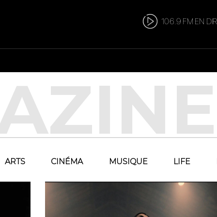
106.9 FM EN DI
ARTS
CINÉMA
MUSIQUE
LIFE