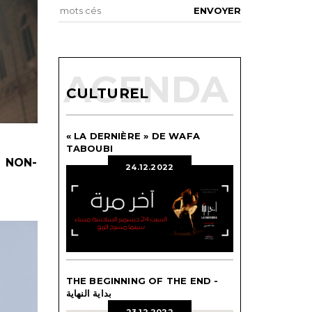
CULTUREL
« LA DERNIÈRE » DE WAFA
TABOUBI
 NON-
24.12.2022
THE BEGINNING OF THE END -
بداية النهاية