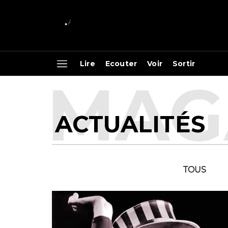
Lire
Ecouter
Voir
Sortir
ACTUALITÉS
TOUS