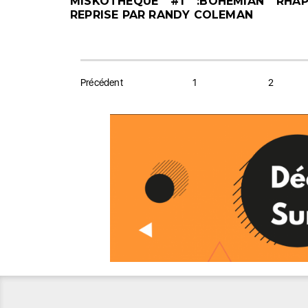
MISKOTHÉQUE #1 :BOHEMIAN RHA
REPRISE PAR RANDY COLEMAN
Précédent
1
2