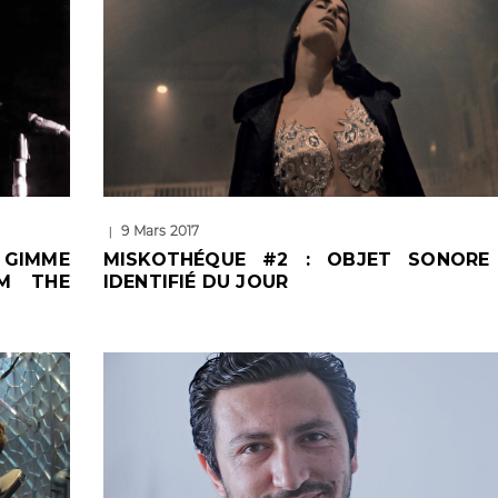
9 Mars 2017
|
 GIMME
MISKOTHÉQUE #2 : OBJET SONORE
LM THE
IDENTIFIÉ DU JOUR