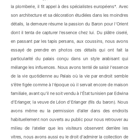
la plomberie, il fit appel à des spécialistes européens*. Avec
son architecture et sa décoration étudiées dans les moindres
détails, la demeure résume la passion du Baron pour l’Orient
dont il tenta de capturer l’essence chez lui. Du plâtre ciselé,
en passant par les tapis persans, aux coussins, nous avons
essayé de prendre en photos ces détails qui ont fait la
particularité du palais conçu dans un style arabisant qui
mélange les influences. Nous avons tenté de saisir l’essence
de la vie quotidienne au Palais où la vie par endroit semble
s’être figée comme à l’époque où il servait encore de maison
familiale, avant qu’il ne soit vendu à l’État tunisien par Edwina
d’Erlanger, la veuve de Léon d’Erlanger (fils du baron). Nous
avons même eu la permission d’aller dans des endroits
habituellement non ouverts au public pour nous retrouver au
milieu de l’atelier que les visiteurs observent derrière les
vitres, nous avons aussi eu le droit d’admirer la collection de