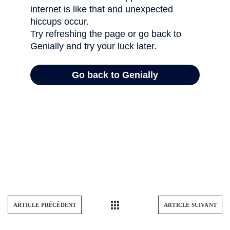
ARTICLE PRÉCÉDENT
ARTICLE SUIVANT