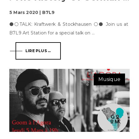
5 Mars 2020 | B7L9
⚫️⚪️TALK: Kraftwerk & Stockhausen ⚪️⚫️ Join us at
B7L9 Art Station for a special talk on ...
LIRE PLUS ...
Musique