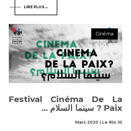
LIRE PLUS ...
Cinéma
Festival Cinéma De La
Paix ? سينما السلام ...
10 Mars 2020 | Le Rio