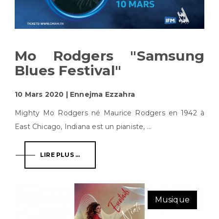
Mo Rodgers "Samsung
Blues Festival"
10 Mars 2020 | Ennejma Ezzahra
Mighty Mo Rodgers né Maurice Rodgers en 1942 à
East Chicago, Indiana est un pianiste, ...
LIRE PLUS ...
Musique