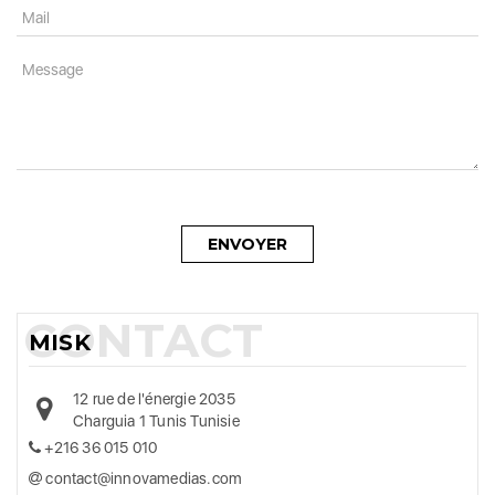
ENVOYER
MISK
12 rue de l'énergie 2035
Charguia 1 Tunis Tunisie
+216 36 015 010
contact@innovamedias.com