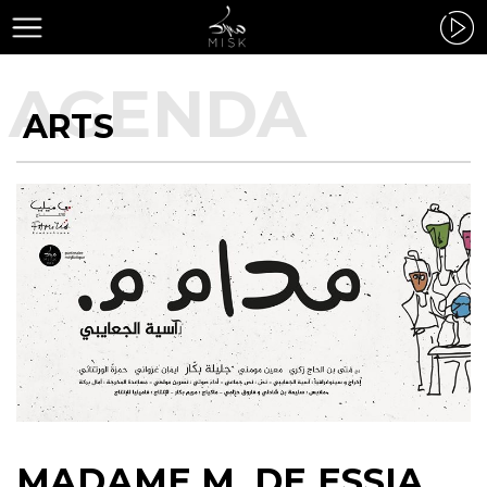
ARTS
MADAME M. DE ESSIA