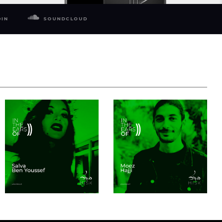
DIN
SOUNDCLOUD