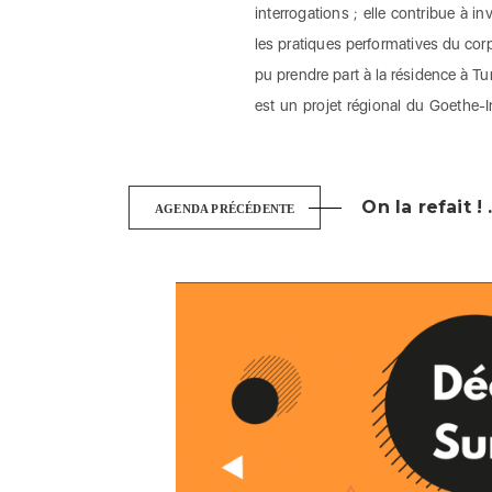
interrogations ; elle contribue à 
les pratiques performatives du c
pu prendre part à la résidence à T
est un projet régional du Goethe-I
On la refait ! .
AGENDA PRÉCÉDENTE