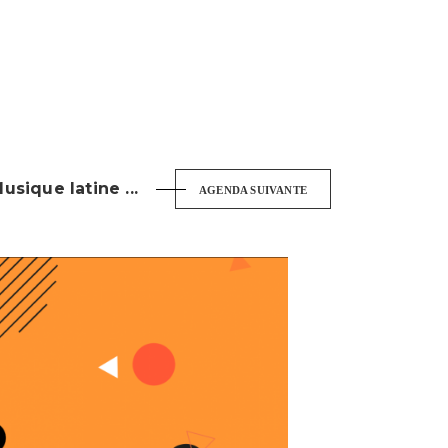
sique latine ...
AGENDA SUIVANTE