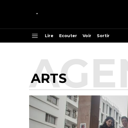
Lire
Ecouter
Voir
Sortir
ARTS