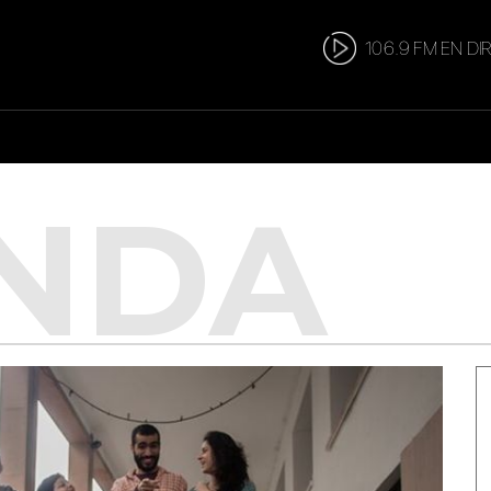
106.9 FM EN DI