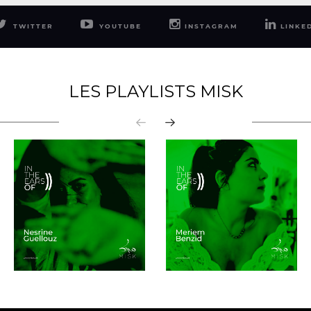
TWITTER
YOUTUBE
INSTAGRAM
LINKE
LES PLAYLISTS MISK