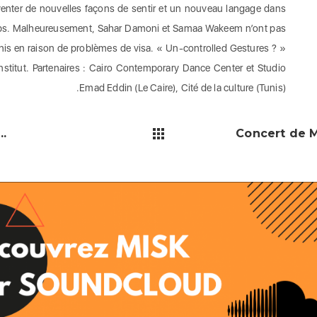
inventer de nouvelles façons de sentir et un nouveau langage dans
orps. Malheureusement, Sahar Damoni et Samaa Wakeem n’ont pas
unis en raison de problèmes de visa. « Un-controlled Gestures ? »
nstitut. Partenaires : Cairo Contemporary Dance Center et Studio
Emad Eddin (Le Caire), Cité de la culture (Tunis).
..
Concert de Mu