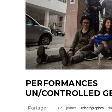
PERFORMANC
UN/CONTROLLED GE
Partager
De jeunes
#chorégraphes
d