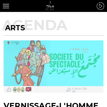
ARTS
VERNISSAGE-L'HOMME