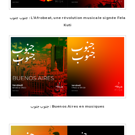
جنوب جنوب : L'Afrobeat, une révolution musicale signée Fela
Kuti
جنوب جنوب : Buenos Aires en musiques