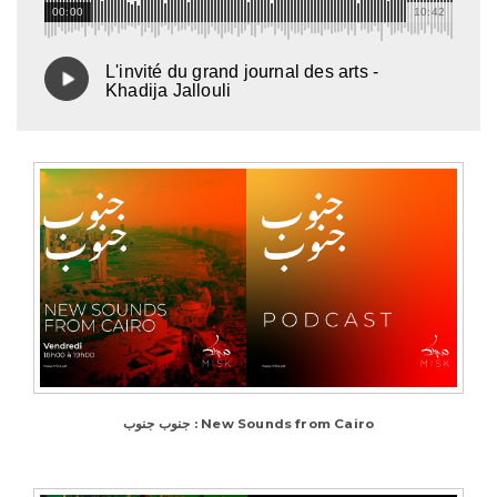
00:00
10:42
L'invité du grand journal des arts -
Khadija Jallouli
SUBMIT
CANCEL
جنوب جنوب : New Sounds from Cairo