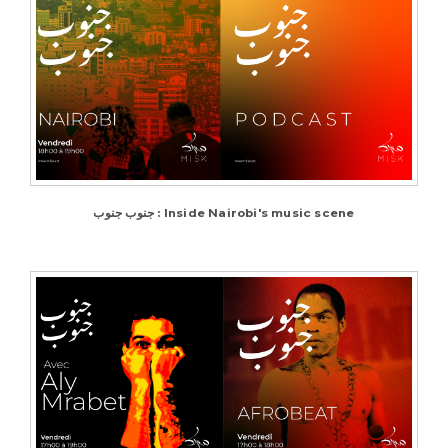
جنوب جنوب : Inside Nairobi's music scene