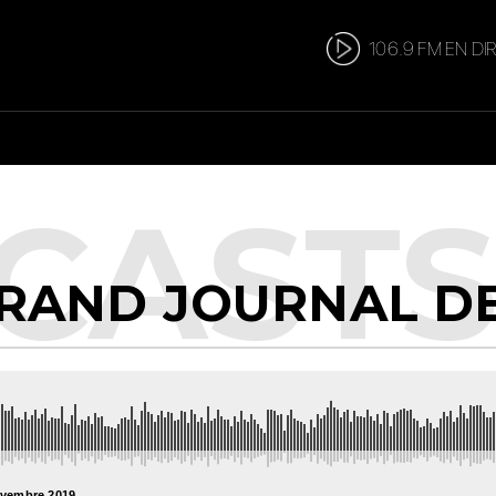
106.9 FM EN DI
 GRAND JOURNAL D
ovembre 2019