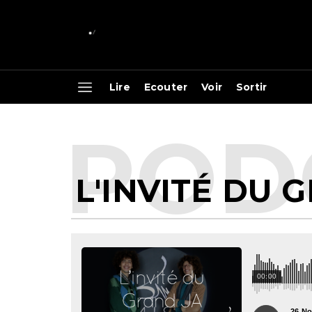
Lire
Ecouter
Voir
Sortir
L'INVITÉ DU
00:00
26 N