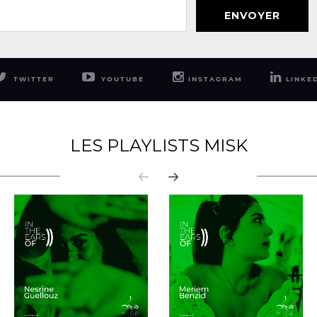
ENVOYER
TWITTER
YOUTUBE
INSTAGRAM
LINKE
LES PLAYLISTS MISK