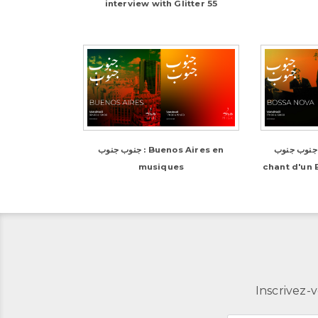
interview with Glitter 55
جنوب جنوب : La bossa nova, le
جنوب جنوب : Buenos Aires en
musiques
chant d'un 
Inscrivez-v