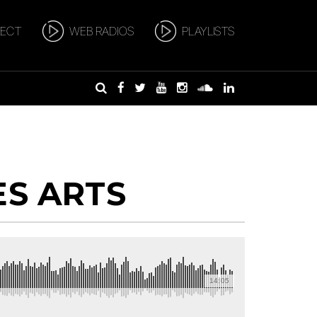
RECT
WEB RADIOS
PLAYLISTS
ES ARTS
14:05