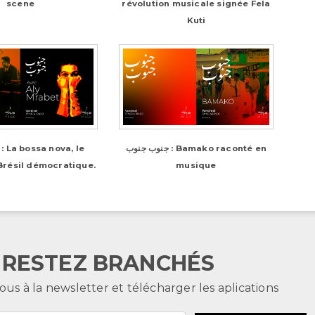
scene
révolution musicale signée Fela
Kuti
جنوب جنوب : Bamako raconté en
Brésil démocratique.
musique
RESTEZ BRANCHÉS
ous à la newsletter et télécharger les aplications