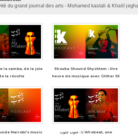
vité du grand journal des arts - Mohamed kastali & Khalil jeg
Shouka Shound Shyshtem : Une
de la révolte
heure de musique avec Glitter 55
جنوب جنوب : L'Afrobeat, une