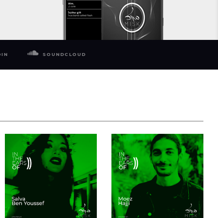
DIN
SOUNDCLOUD