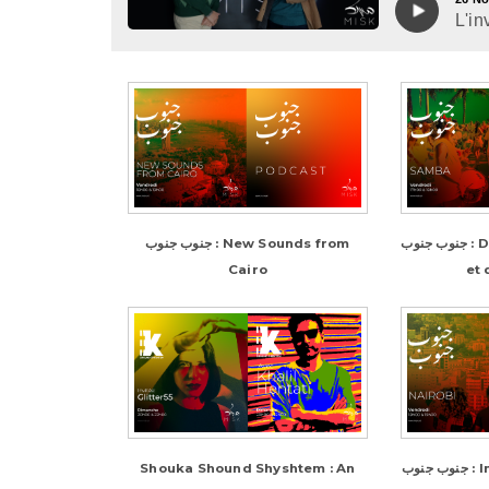
L'in
جنوب جنوب : De la samba, de la joie
جنوب جنوب : New Sounds from
Cairo
et 
Shouka Shound Shyshtem : An
جنوب جنوب : Inside Nairobi's music