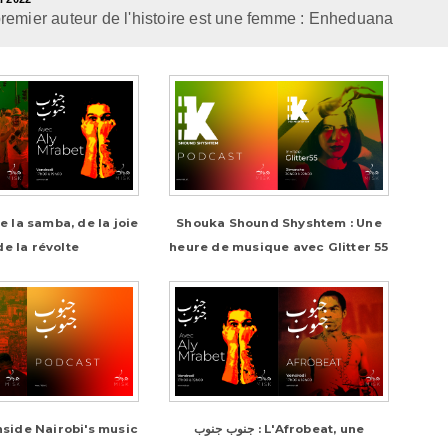
remier auteur de l'histoire est une femme : Enheduana
Shouka Shound Shyshtem : Une
de la révolte
heure de musique avec Glitter 55
جنوب جنوب : L'Afrobeat, une