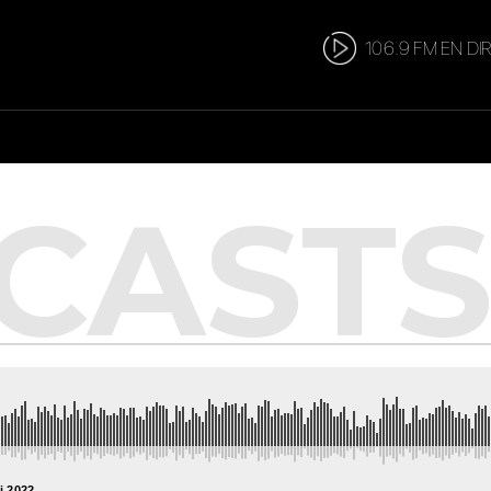
106.9 FM EN DI
i 2022