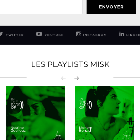
ENVOYER
TWITTER
YOUTUBE
INSTAGRAM
LINKE
LES PLAYLISTS MISK