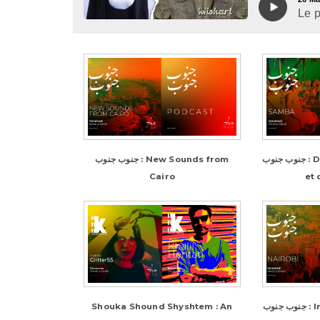
Le p
جنوب جنوب : De la samba, de la joie
جنوب جنوب : New Sounds from
Cairo
et 
Shouka Shound Shyshtem : An
جنوب جنوب : Inside Nairobi's music