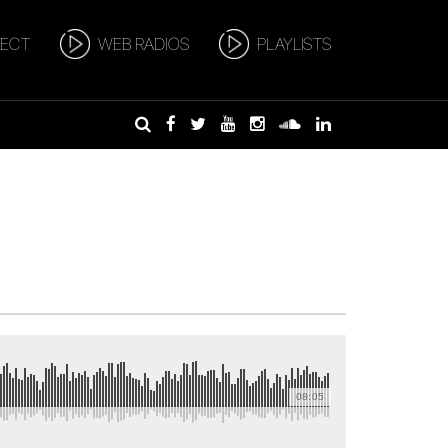
RECT
WEB RADIOS
PLAYLISTS
08:05