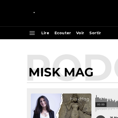
Lire
Ecouter
Voir
Sortir
MISK MAG
00:00
26 Ma