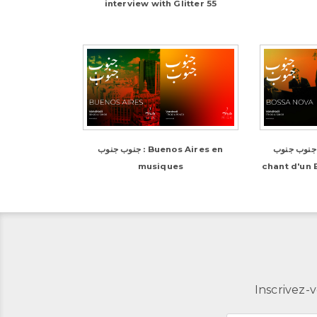
interview with Glitter 55
جنوب جنوب : La bossa nova, le
جنوب جنوب : Buenos Aires en
musiques
chant d'un 
Inscrivez-v