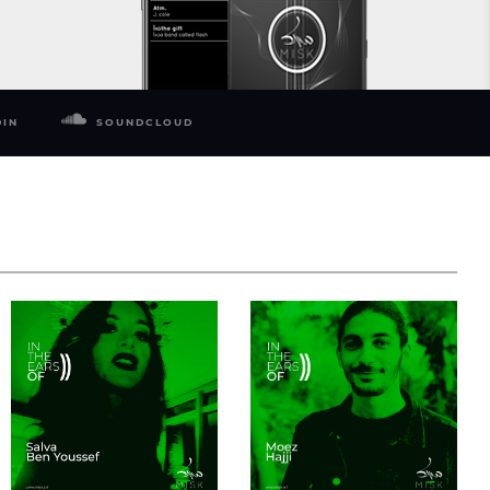
DIN
SOUNDCLOUD