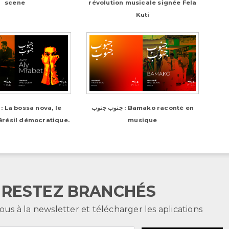
scene
révolution musicale signée Fela
Kuti
جنوب جنوب : Bamako raconté en
Brésil démocratique.
musique
RESTEZ BRANCHÉS
ous à la newsletter et télécharger les aplications