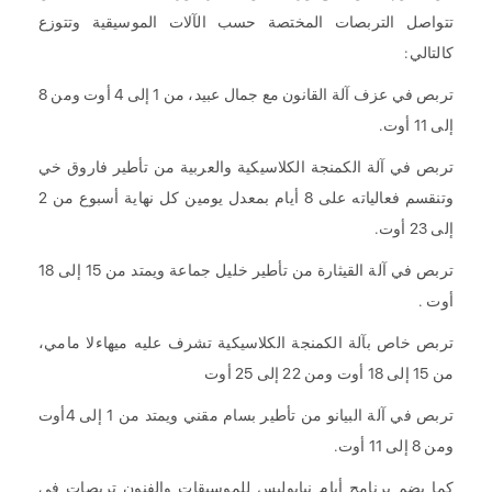
تتواصل التربصات المختصة حسب الآلات الموسيقية وتتوزع
كالتالي:
تربص في عزف آلة القانون مع جمال عبيد، من 1 إلى 4 أوت ومن 8
إلى 11 أوت.
تربص في آلة الكمنجة الكلاسيكية والعربية من تأطير فاروق خي
وتنقسم فعالياته على 8 أيام بمعدل يومين كل نهاية أسبوع من 2
إلى 23 أوت.
تربص في آلة القيثارة من تأطير خليل جماعة ويمتد من 15 إلى 18
أوت .
تربص خاص بآلة الكمنجة الكلاسيكية تشرف عليه ميهاءلا مامي،
من 15 إلى 18 أوت ومن 22 إلى 25 أوت
تربص في آلة البيانو من تأطير بسام مقني ويمتد من 1 إلى 4أوت
ومن 8 إلى 11 أوت.
كما يضم برنامج أيام نيابوليس للموسيقات والفنون تربصات في