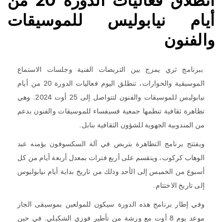
انطلاق فعاليات الدورة 20 من
أيام نيابوليس للموسيقات
والفنون
ببرنامج ثري يمزج بين التربصات الفنية وجلسات الاستماع
الموسيقية والحوارات، تنطلق اليوم فعاليات الدورة 20 من أيام
نيابوليس للموسيقات والفنون لتتواصل إلى 25 أوت 2024. وهي
تظاهرة ثقافية تنظمها جمعية فسيفساء للموسيقات والفنون بدعم
من المندوبية الجهوية للشؤون الثقافية بنابل.
ويفتتح برنامج التظاهرة بتربص في آلة السكسوفون يؤمنه عبد
الوهاب كركوب، وينقسم على أربع فترات بمعدل أربعة أيام من كل
أسبوع من الخميس إلى الأحد وذلك من تاريخ بداية أيام نيابوليوس
إلى تاريخ الاختتام.
وفي إطار برنامج هذه الدورة سيكون للمولعين بموسيقى الجاز
موعد يوم 8 أوت مع ورشة من تأطير فوزي الشكيلي. في حين