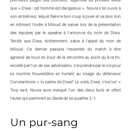
premières pages des journaux, légendée de phrases telles
que « Diwa : cet homme est dangereux ». Noura s’en ouvre à
son entraîneur, lequel flaire le bon coup à jouer et va plus loin
en intimant l’ordre à Miloud de saluer lors de la présentation
des équipes par le speaker à l’annonce du nom de Diwa.
Tandis que Diwa, évidemment, salue à l’appel du nom de
Miloud. Ce dernier passera l’essentiel du match à être
agressé de bout en bout de la rencontre au point qu’à la fin,
excédé par l'un de ses adversaires, il le prendra par le col pour
lui montrer Noureddine en hurlant au visage du défenseur
Constantinois « tu parles de Diwa? Le voilà, Diwa, c'est lui! »
Trop tard, Noura aura marqué l’un des deux buts et offert
l’autre qui permirent au Stade de se qualifier 2-1.
Un pur-sang