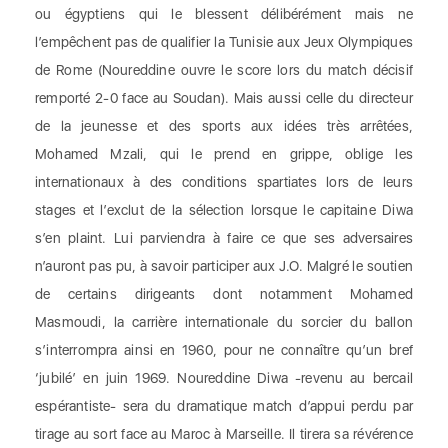
ou égyptiens qui le blessent délibérément mais ne
l’empêchent pas de qualifier la Tunisie aux Jeux Olympiques
de Rome (Noureddine ouvre le score lors du match décisif
remporté 2-0 face au Soudan). Mais aussi celle du directeur
de la jeunesse et des sports aux idées très arrêtées,
Mohamed Mzali, qui le prend en grippe, oblige les
internationaux à des conditions spartiates lors de leurs
stages et l’exclut de la sélection lorsque le capitaine Diwa
s’en plaint. Lui parviendra à faire ce que ses adversaires
n’auront pas pu, à savoir participer aux J.O. Malgré le soutien
de certains dirigeants dont notamment Mohamed
Masmoudi, la carrière internationale du sorcier du ballon
s’interrompra ainsi en 1960, pour ne connaître qu’un bref
‘jubilé’ en juin 1969. Noureddine Diwa -revenu au bercail
espérantiste- sera du dramatique match d’appui perdu par
tirage au sort face au Maroc à Marseille. Il tirera sa révérence