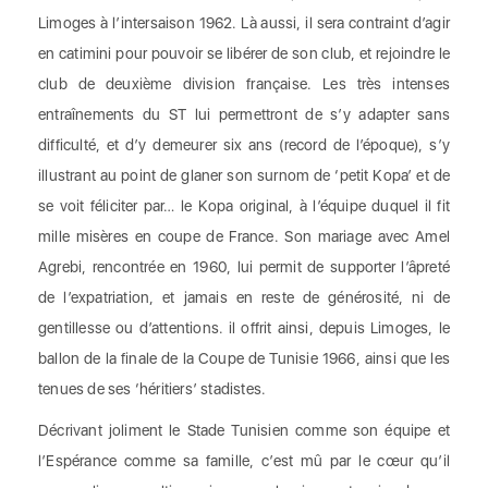
Limoges à l’intersaison 1962. Là aussi, il sera contraint d’agir
en catimini pour pouvoir se libérer de son club, et rejoindre le
club de deuxième division française. Les très intenses
entraînements du ST lui permettront de s’y adapter sans
difficulté, et d’y demeurer six ans (record de l’époque), s’y
illustrant au point de glaner son surnom de ‘petit Kopa’ et de
se voit féliciter par… le Kopa original, à l’équipe duquel il fit
mille misères en coupe de France. Son mariage avec Amel
Agrebi, rencontrée en 1960, lui permit de supporter l’âpreté
de l’expatriation, et jamais en reste de générosité, ni de
gentillesse ou d’attentions. il offrit ainsi, depuis Limoges, le
ballon de la finale de la Coupe de Tunisie 1966, ainsi que les
tenues de ses ‘héritiers’ stadistes.
Décrivant joliment le Stade Tunisien comme son équipe et
l’Espérance comme sa famille, c’est mû par le cœur qu’il