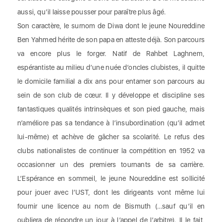
aussi, qu’il laisse pousser pour paraître plus âgé.
Son caractère, le surnom de Diwa dont le jeune Noureddine
Ben Yahmed hérite de son papa en atteste déjà. Son parcours
va encore plus le forger. Natif de Rahbet Laghnem,
espérantiste au milieu d’une nuée d’oncles clubistes, il quitte
le domicile familial a dix ans pour entamer son parcours au
sein de son club de cœur. Il y développe et discipline ses
fantastiques qualités intrinsèques et son pied gauche, mais
n’améliore pas sa tendance à l’insubordination (qu’il admet
lui-même) et achève de gâcher sa scolarité. Le refus des
clubs nationalistes de continuer la compétition en 1952 va
occasionner un des premiers tournants de sa carrière.
L’Espérance en sommeil, le jeune Noureddine est sollicité
pour jouer avec l’UST, dont les dirigeants vont même lui
fournir une licence au nom de Bismuth (…sauf qu’il en
oubliera de répondre un jour à l’appel de l’arbitre). Il le fait,