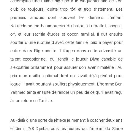
accomplira une ultime pige pour le cinquantenaire de son
club de toujours, quitté trop tôt et trop tristement. Les
premiers amours sont souvent les derniers. L’enfant
Noureddine tomba amoureux du ballon, du maillot ‘sang et
or’, et leur sacrifia études et cocon familial. Il dut ensuite
souffrir d’une rupture d’avec cette famille, prix à payer pour
entrer dans l’âge adulte. Il forgea dans cette adversité un
talent exceptionnel, qui rendit le joueur Diwa capable de
s’expatrier brillamment pour assurer son avenir matériel. Au
prix d’un maillot national dont on l’avait déjà privé et pour
lequel il avait pourtant souffert physiquement. L’homme Ben
Yahmed tenta ensuite de rendre un peu de ce qu’il avait reçu
à son retour en Tunisie.
Au-delà d’une sorte de réflexe le menant à coacher deux ans
et demi l’AS Djerba, puis les jeunes ou l’intérim du Stade