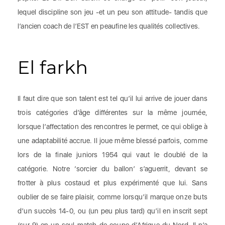
lequel discipline son jeu -et un peu son attitude- tandis que
l’ancien coach de l’EST en peaufine les qualités collectives.
El farkh
Il faut dire que son talent est tel qu’il lui arrive de jouer dans
trois catégories d’âge différentes sur la même journée,
lorsque l’affectation des rencontres le permet, ce qui oblige à
une adaptabilité accrue. Il joue même blessé parfois, comme
lors de la finale juniors 1954 qui vaut le doublé de la
catégorie. Notre ‘sorcier du ballon’ s’aguerrit, devant se
frotter à plus costaud et plus expérimenté que lui. Sans
oublier de se faire plaisir, comme lorsqu’il marque onze buts
d’un succès 14-0, ou (un peu plus tard) qu’il en inscrit sept