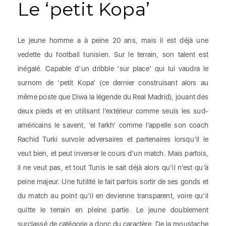
Le ‘petit Kopa’
Le jeune homme a à peine 20 ans, mais il est déjà une
vedette du football tunisien. Sur le terrain, son talent est
inégalé. Capable d’un dribble ‘sur place’ qui lui vaudra le
surnom de ‘petit Kopa’ (ce dernier construisant alors au
même poste que Diwa la légende du Real Madrid), jouant des
deux pieds et en utilisant l’extérieur comme seuls les sud-
américains le savent, ‘el farkh’ comme l’appelle son coach
Rachid Turki survole adversaires et partenaires lorsqu’il le
veut bien, et peut inverser le cours d’un match. Mais parfois,
il ne veut pas, et tout Tunis le sait déjà alors qu’il n’est qu’à
peine majeur. Une futilité le fait parfois sortir de ses gonds et
du match au point qu’il en devienne transparent, voire qu’il
quitte le terrain en pleine partie. Le jeune doublement
surclassé de catégorie a donc du caractère. De la moustache