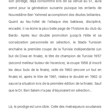
son protégé, déjà consommé lors de sa venue au ST, aura
semé pour la génération suivante puisque les enfants de
Noureddine Ben Yahmed accompliront des études brillantes.
Quant au feu-follet de l’attaque des baklawa, discipliné,
encadré, il va écrire la plus belle page de l’histoire du club du
Bardo. Après leur double promotion jusqu’à l’élite et sa
consécration personnelle en sélection, le Stade Tunisien
enchaîne la première coupe de la Tunisie indépendante (un
but de Diwa en finale), le titre de champion de Tunisie 1957
(second meilleur buteur de l’exercice), la coupe 1958 (il inscrit
les deux buts de la finale), celle de 1960 (encore un but en
finale) et, après le titre de 1961, réalise le doublé en 1962 (il
sauve la situation lors de la première édition de la finale). Sauf
que le Dr. Ben Salem n’a pas d’équivalent en sélection…
Là, le prodige est une cible. Celle des matraqueurs soudanais