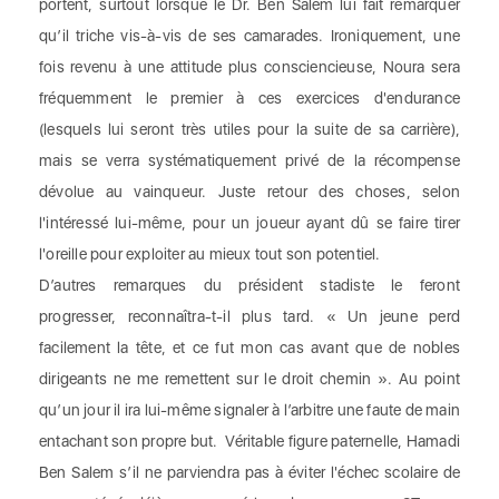
portent, surtout lorsque le Dr. Ben Salem lui fait remarquer
qu’il triche vis-à-vis de ses camarades. Ironiquement, une
fois revenu à une attitude plus consciencieuse, Noura sera
fréquemment le premier à ces exercices d'endurance
(lesquels lui seront très utiles pour la suite de sa carrière),
mais se verra systématiquement privé de la récompense
dévolue au vainqueur. Juste retour des choses, selon
l'intéressé lui-même, pour un joueur ayant dû se faire tirer
l'oreille pour exploiter au mieux tout son potentiel.
D’autres remarques du président stadiste le feront
progresser, reconnaîtra-t-il plus tard. « Un jeune perd
facilement la tête, et ce fut mon cas avant que de nobles
dirigeants ne me remettent sur le droit chemin ». Au point
qu’un jour il ira lui-même signaler à l’arbitre une faute de main
entachant son propre but. Véritable figure paternelle, Hamadi
Ben Salem s’il ne parviendra pas à éviter l'échec scolaire de