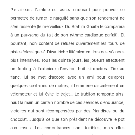
Par ailleurs, l'athlète est assez endurant pour pouvoir se
permettre de fumer le narguilé sans que son rendement ne
s’en ressente (le merveilleux Dr. Brahim Gharbi le comparera
à un pur-sang du fait de son rythme cardiaque parfait). Et
pourtant, non-content de refuser ouvertement les tours de
pistes ‘classiques’, Diwa triche littéralement lors des séances
plus intensives. Tous les quinze jours, les joueurs effectuent
un footing à l’extérieur d’environ huit kilomètres. Tire au
flanc, lui se met d’accord avec un ami pour qu’après
quelques centaines de mètres, il l’emmène discrètement en
vélomoteur et lui évite le trajet… Le trublion remporte ainsi
haut la main un certain nombre de ces séances d’endurance,
victoires qui sont récompensées par des friandises ou du
chocolat. Jusqu’à ce que son président ne découvre le pot
aux roses. Les remontrances sont terribles, mais elles