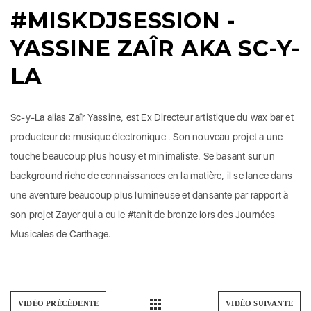
#MISKDJSESSION -
YASSINE ZAÎR AKA SC-Y-
LA
Sc-y-La alias Zaîr Yassine, est Ex Directeur artistique du wax bar et
producteur de musique électronique . Son nouveau projet a une
touche beaucoup plus housy et minimaliste. Se basant sur un
background riche de connaissances en la matière, il se lance dans
une aventure beaucoup plus lumineuse et dansante par rapport à
son projet Zayer qui a eu le #tanit de bronze lors des Journées
Musicales de Carthage.
VIDÉO PRÉCÉDENTE
VIDÉO SUIVANTE