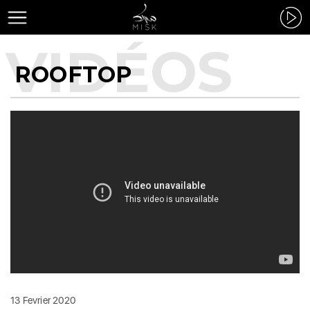
ROOFTOP
13 Fevrier 2020