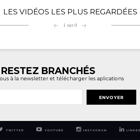
LES VIDÉOS LES PLUS REGARDÉES
1
sur
0
RESTEZ BRANCHÉS
ous à la newsletter et télécharger les aplications
ENVOYER
TWITTER
YOUTUBE
INSTAGRAM
LINKE