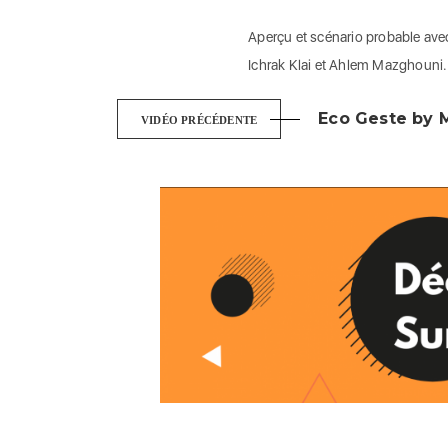
Aperçu et scénario probable avec
Ichrak Klai et Ahlem Mazghouni.
Eco Geste by M
VIDÉO PRÉCÉDENTE