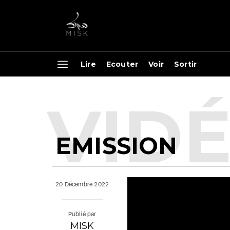
Lire
Ecouter
Voir
Sortir
EMISSION
20 Décembre 2022
Publié par
MISK