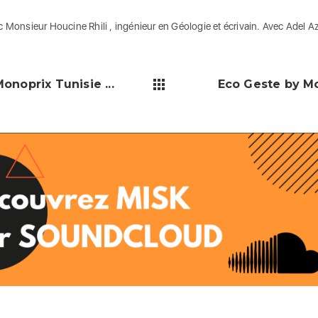
 Monsieur Houcine Rhili , ingénieur en Géologie et écrivain. Avec Adel A
onoprix Tunisie ...
Eco Geste by Mon