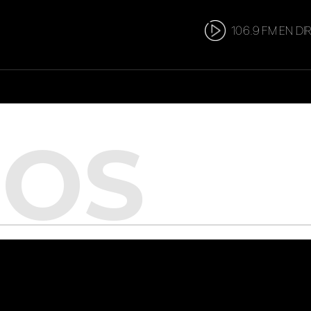
106.9 FM EN DI