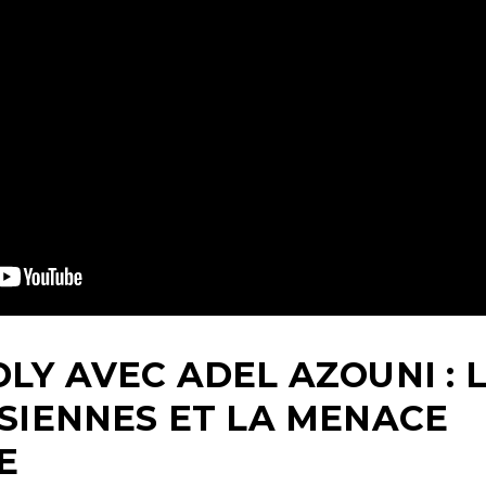
LY AVEC ADEL AZOUNI : 
ISIENNES ET LA MENACE
E