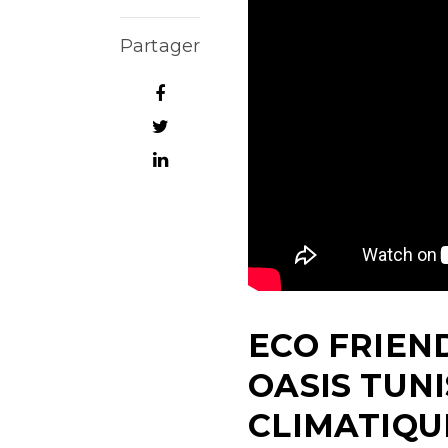
Partager
ECO FRIEND
OASIS TUN
CLIMATIQU