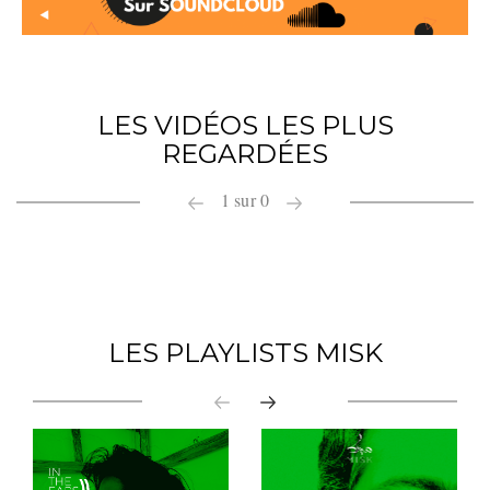
LES VIDÉOS LES PLUS
REGARDÉES
1
sur
0
LES PLAYLISTS MISK