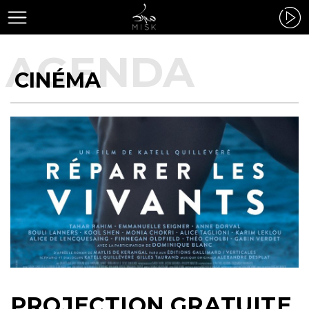
CINÉMA
PROJECTION GRATUITE