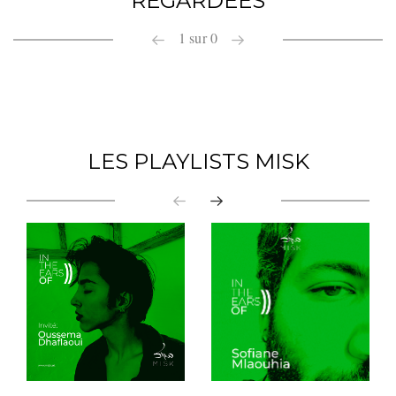
REGARDÉES
1
sur
0
LES PLAYLISTS MISK