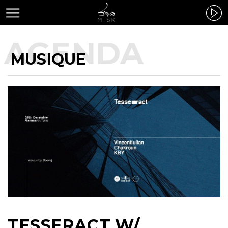
MUSIQUE
TESSERACT W/