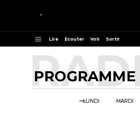
Lire
Ecouter
Voir
Sortir
PROGRAMME
LUNDI
MARDI